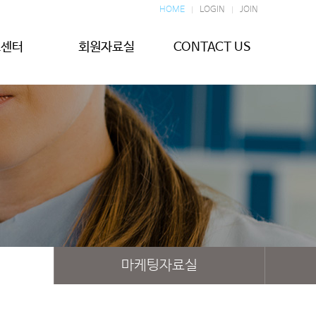
HOME
LOGIN
JOIN
보센터
회원자료실
CONTACT US
마케팅자료실