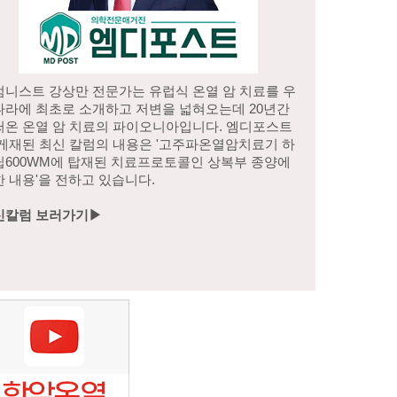
럼니스트 강상만 전문가는 유럽식 온열 암 치료를 우
나라에 최초로 소개하고 저변을 넓혀오는데 20년간
써온 온열 암 치료의 파이오니아입니다. 엠디포스트
 게재된 최신 칼럼의 내용은 '고주파온열암치료기 하
딥600WM에 탑재된 치료프로토콜인 상복부 종양에
 내용'을 전하고 있습니다.
신칼럼 보러가기▶