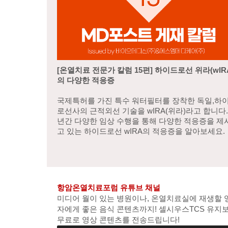
[온열치료 전문가 칼럼 15편] 하이드로선 위라(wIR
의 다양한 적응증
국제특허를 가진 특수 워터필터를 장착한 독일,하
로선사의 근적외선 기술을 wIRA(위라)라고 합니다.
년간 다양한 임상 수행을 통해 다양한 적응증을 제
고 있는 하이드로선 wIRA의 적응증을 알아보세요
항암온열치료포럼 유튜브 채널
미디어 월이 있는 병원이나, 온열치료실에 재생할
자에게 좋은 음식 콘텐츠까지! 셀시우스TCS 유지
무료로 영상 콘텐츠를 전송드립니다!