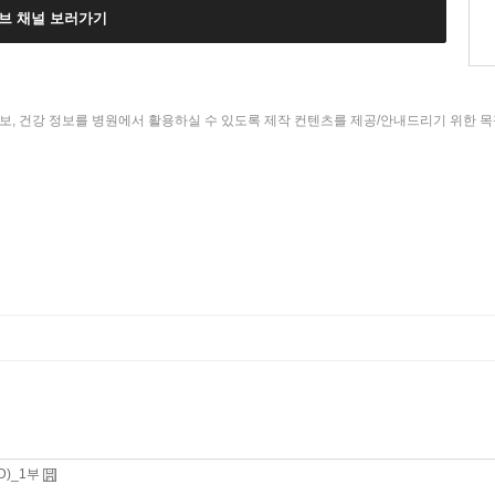
브 채널 보러가기
보, 건강 정보를 병원에서 활용하실 수 있도록 제작 컨텐츠를 제공/안내드리기 위한 
D)_1부