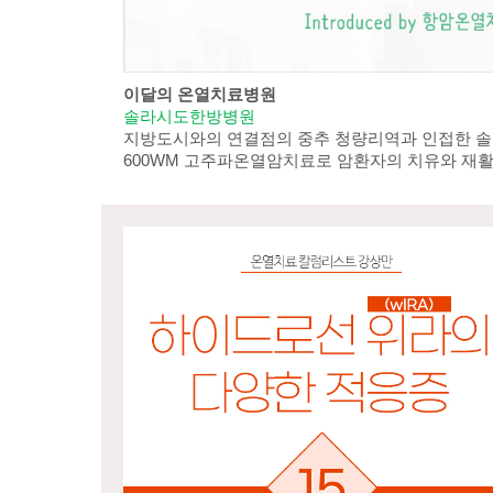
이달의 온열치료병원
솔라시도한방병원
지방도시와의 연결점의 중추 청량리역과 인접한 
600WM 고주파온열암치료로 암환자의 치유와 재활