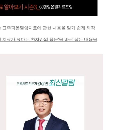
 고주파온열암치료에 관한 내용을 알기 쉽게 제작
된 치료가 됐다는 환자간의 풍문'을 바로 잡는 내용을