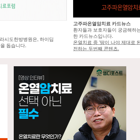
고주파온열암치료 카드뉴스
환자들과 보호자들이 궁금해하는
한 카드뉴스입니다.
솔라시도한방병원은, 하이딥
온열치료 중 '땀이 나야 제대로 
을 돕습니다.
전하는 두번째 콘텐츠.