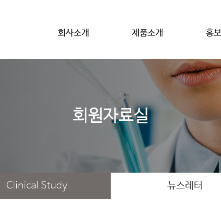
회사소개
제품소개
홍
회원자료실
Clinical Study
뉴스레터