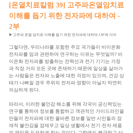
[온열치료칼럼 39] 고주파온열암치료
이해를 돕기 위한 전자파에 대하여 -
2부
▶'고주파 온열 암치료 이해를 돕기 위한 전자파에 대하여-1부'에 이어
그렇다면, 우리나라를 포함한 주요 국가들이 비이온화
전자파를 암과 관련하여 연구하는 이유는 무엇일까? 비
이온화 전자파를 방출하는 전력선과 전기 기기는 가정
과 직장 거의 모든 곳에 존재하기 때문에 일상을 살아가
는 사람들은 전자파 노출에 대한 걱정이 있으며, 건강 상
태가 나빠질 경우 주위의 전자파 영향이 아닐지 막연히
의심하게 된다.
따라서, 이러한 불안감 해소를 위해 각국이 공신력있는
연구를 통하여 정보를 통합하고 객관적인 가이드라인을
만들어 전자파에 대한 올바른 정보를 일반 시민들의 잠
재적 불안감을 잠재우고 일상 생활에서 전기·전자 제품
의 편익을 도모하게 하는 것이다. 그럼에도 불구하고 산