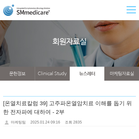
회원자료실
문헌정보
Clinical Study
뉴스레터
마케팅자료실
[온열치료칼럼 39] 고주파온열암치료 이해를 돕기 위
한 전자파에 대하여 - 2부
마케팅팀
2025.01.24 09:16
조회 2835