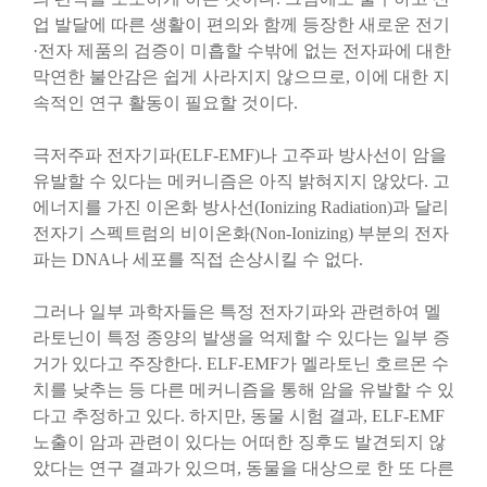
업 발달에 따른 생활이 편의와 함께 등장한 새로운 전기
·전자 제품의 검증이 미흡할 수밖에 없는 전자파에 대한
막연한 불안감은 쉽게 사라지지 않으므로, 이에 대한 지
속적인 연구 활동이 필요할 것이다.
극저주파 전자기파(ELF-EMF)나 고주파 방사선이 암을
유발할 수 있다는 메커니즘은 아직 밝혀지지 않았다. 고
에너지를 가진 이온화 방사선(Ionizing Radiation)과 달리
전자기 스펙트럼의 비이온화(Non-Ionizing) 부분의 전자
파는 DNA나 세포를 직접 손상시킬 수 없다.
그러나 일부 과학자들은 특정 전자기파와 관련하여 멜
라토닌이 특정 종양의 발생을 억제할 수 있다는 일부 증
거가 있다고 주장한다. ELF-EMF가 멜라토닌 호르몬 수
치를 낮추는 등 다른 메커니즘을 통해 암을 유발할 수 있
다고 추정하고 있다. 하지만, 동물 시험 결과, ELF-EMF
노출이 암과 관련이 있다는 어떠한 징후도 발견되지 않
았다는 연구 결과가 있으며, 동물을 대상으로 한 또 다른