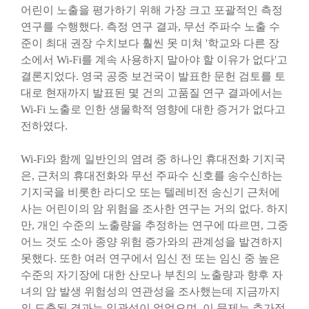
어린이 노출을 평가하기 위해 가장 크고 포괄적인 측정
연구를 수행했다. 측정 연구 결과, 무선 주파수 노출 수
준이 최대 권장 수치보다 훨씬 못 미쳐 '학교와 다른 장
소에서 Wi-Fi를 계속 사용하지 말아야 할 이유가 없다'고
결론지었다. 영국 공중 보건국이 발표한 문헌 검토를 토
대로 현재까지 발표된 몇 건의 고품질 연구 결과에서는
Wi-Fi 노출로 인한 생물학적 영향에 대한 증거가 없다고
전하였다.
Wi-Fi와 함께 일반인의 염려 중 하나인 휴대전화 기지국
은, 근처의 휴대전화와 무선 주파수 신호를 송수신하는
기지국을 비롯한 라디오 또는 텔레비전 송신기 근처에
사는 어린이의 암 위험을 조사한 연구는 거의 없다. 하지
만, 개인 수준의 노출량을 추정하는 연구에 따르면, 그중
어느 것도 소아 종양 위험 증가와의 관계성을 발견하지
못했다. 또한 여러 연구에서 임신 전 또는 임신 중 높은
수준의 자기장에 대한 산모나 부친의 노출량과 향후 자
녀의 암 발생 위험성의 연관성을 조사했는데 지금까지
의 도출된 결과는 일관성이 없었으며, 이 문제는 추가적