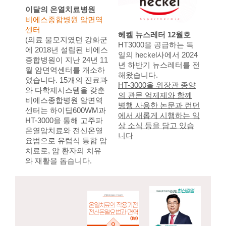
이달의 온열치료병원
비에스종합병원 암면역
센터
헤켈 뉴스레터 12월호
(의료 불모지였던 강화군
HT3000을 공급하는 독
에 2018년 설립된 비에스
일의 heckel사에서 2024
종합병원이 지난 24년 11
년 하반기 뉴스레터를 전
월 암면역센터를 개소하
해왔습니다.
였습니다. 15개의 진료과
HT-3000을 위장관 종양
와 다학제시스템을 갖춘
의 관문 억제제와 함께
비에스종합병원 암면역
병행 사용한 논문과 런던
센터는 하이딥600WM과
에서 새롭게 시행하는 임
HT-3000을 통해 고주파
상 소식 등을 담고 있습
온열암치료와 전신온열
니다
요법으로 유럽식 통합 암
치료로, 암 환자의 치유
와 재활을 돕습니다.