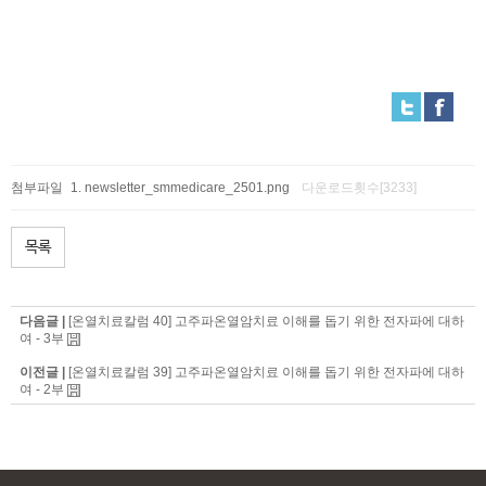
첨부파일
newsletter_smmedicare_2501.png
다운로드횟수[3233]
목록
다음글 |
[온열치료칼럼 40] 고주파온열암치료 이해를 돕기 위한 전자파에 대하
여 - 3부
이전글 |
[온열치료칼럼 39] 고주파온열암치료 이해를 돕기 위한 전자파에 대하
여 - 2부