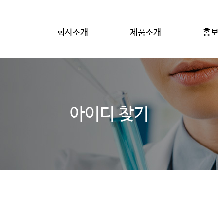
회사소개
제품소개
홍
아이디 찾기