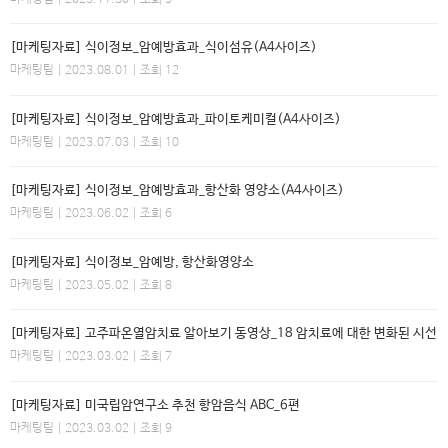
[마케팅자료] 식이정보_암예방효과_식이섬유(A4사이즈)
마케팅팀
| 2023.08.01 | 조회 12
[마케팅자료] 식이정보_암예방효과_파이토케미컬(A4사이즈)
마케팅팀
| 2023.07.03 | 조회 10
[마케팅자료] 식이정보_암예방효과_항산화 영양소(A4사이즈)
마케팅팀
| 2023.06.02 | 조회 6
[마케팅자료] 식이정보_암예방, 항산화영양소
마케팅팀
| 2023.05.02 | 조회 8
[마케팅자료] 고주파온열암치료 알아보기 동영상_18 암치료에 대한 변화된 시선
마케팅팀
| 2023.03.02 | 조회 7
[마케팅자료] 미국립암연구소 추천 항암음식 ABC_6편
마케팅팀
| 2023.03.02 | 조회 9