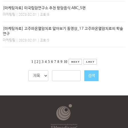
[마케팅자료] 미국립암연구소 추천 항암음식 ABC_5편
마케팅팀
| 2023.02.01 | 조회 8
[마케팅자료] 고주파온열암치료 알아보기 동영상_17 고주파온열암치료의 학술
연구
마케팅팀
| 2023.02.01 | 조회 5
1
[ 2 ]
3
4
5
6
7
8
9
10
검색