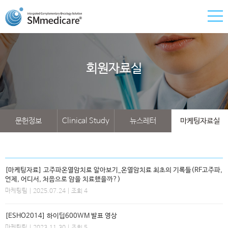
회원자료실
문헌정보
Clinical Study
뉴스레터
마케팅자료실
[마케팅자료] 고주파온열암치료 알아보기_온열암치료 최초의 기록들(RF고주파,
언제, 어디서, 처음으로 암을 치료했을까?)
마케팅팀
| 2025.07.24 | 조회 4
[ESHO2014] 하이딥600WM 발표 영상
마케팅팀
| 2023.11.30 | 조회 5