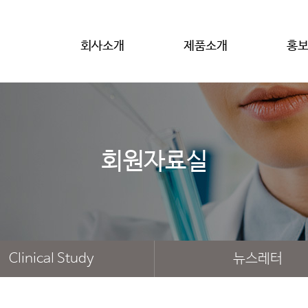
회사소개
제품소개
홍
회원자료실
Clinical Study
뉴스레터