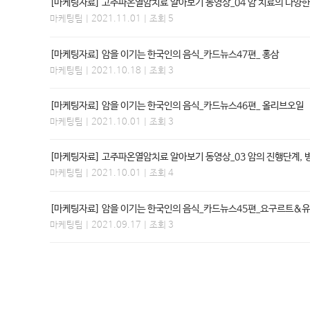
[마케팅자료] 고주파온열암치료 알아보기 동영상_04 암 치료의 다양한
마케팅팀
| 2021.11.01 | 조회 5
[마케팅자료] 암을 이기는 한국인의 음식_카드뉴스47편_ 홍삼
마케팅팀
| 2021.10.18 | 조회 3
[마케팅자료] 암을 이기는 한국인의 음식_카드뉴스46편_ 올리브오일
마케팅팀
| 2021.10.01 | 조회 3
[마케팅자료] 고주파온열암치료 알아보기 동영상_03 암의 진행단계, 
마케팅팀
| 2021.10.01 | 조회 4
[마케팅자료] 암을 이기는 한국인의 음식_카드뉴스45편_요구르트&
마케팅팀
| 2021.09.17 | 조회 3