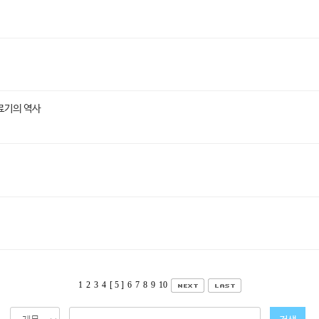
료기의 역사
1
2
3
4
[ 5 ]
6
7
8
9
10