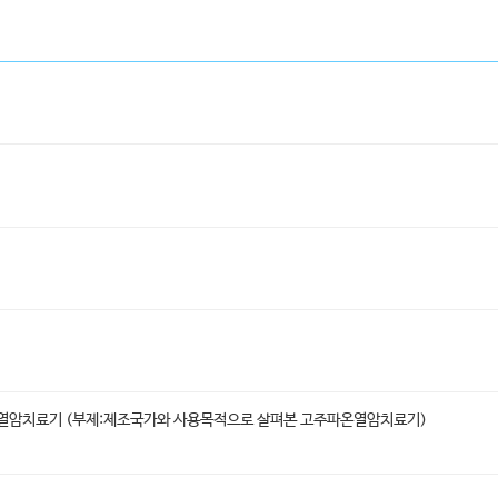
온열암치료기 (부제:제조국가와 사용목적으로 살펴본 고주파온열암치료기)