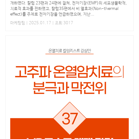
개하였다. 칼럼 23편과 24편에 걸쳐, 전자기장(EMF)의 세포생물학적,
치료적 효과를 전하였고, 칼럼35편에서 비 열효과(Non-thermal
effect)를 주제로 전자기장을 언급하였으며, 지난...
마케팅팀
| 2025.01.17 | 조회 3017