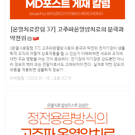
[온열치료칼럼 37] 고주파온열암치료의 분극과
막전위
[온열치료칼럼 37] 고주파온열암치료의 분극과 막전위 전자기장이 생물
학적 조직과 어떻게 상호작용을 할 수 있는지 이해하려면 세포와 조직에
대한 주요 영향을 아는 것이 중요하다. 전기장과 자기장은 강도뿐만 아니
라 정보의 벡터 또는 전달자로서도 고려되어야 한다. 실제로 약한 강도의
파동을 적용하면 생물학적 정보가...
마케팅팀
| 2025.01.10 | 조회 3219