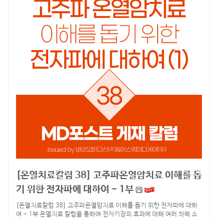
[온열치료칼럼 38] 고주파온열암치료 이해를 돕
기 위한 전자파에 대하여 - 1부
[온열치료칼럼 38] 고주파온열암치료 이해를 돕기 위한 전자파에 대하
여 - 1부 온열치료 칼럼을 통하여 전자기장의 효과에 대해 여러 차례 소